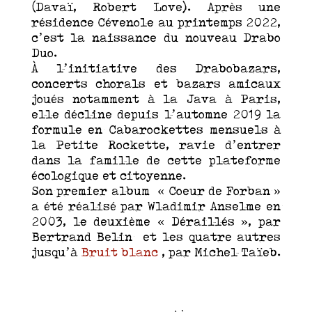
(Davaï, Robert Love). Après une
résidence Cévenole au printemps 2022,
c’est la naissance du nouveau Drabo
Duo.
À l’initiative des Drabobazars,
concerts chorals et bazars amicaux
joués notamment à la Java à Paris,
elle décline depuis l’automne 2019 la
formule en Cabarockettes mensuels à
la Petite Rockette, ravie d’entrer
dans la famille de cette plateforme
écologique et citoyenne.
Son premier album « Coeur de Forban »
a été réalisé par Wladimir Anselme en
2003, le deuxième « Déraillés », par
Bertrand Belin et les quatre autres
jusqu’à
Bruit blanc
, par Michel Taïeb.