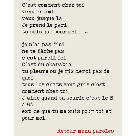
C’est comment chez toi
venu en ami
venu jusque là
Je prend le pari
tu sais que pour moi …..
je n’ai pas fini
ne te fâche pas
c’est pareil ici
C’est du charabia
tu pleure ou je ris merci pas de
quoi
tous les chats sont gris c’est
comment chez toi
J’aime quand tu sourie c’est le B
A BA
est-ce que tu me suis pour toi et
pour moi…
Retour menu paroles