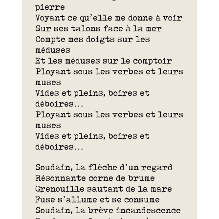
pierre
Voyant ce qu’elle me donne à voir
Sur ses talons face à la mer
Compte mes doigts sur les
méduses
Et les méduses sur le comptoir
Ployant sous les verbes et leurs
muses
Vides et pleins, boires et
déboires…
Ployant sous les verbes et leurs
muses
Vides et pleins, boires et
déboires…
Soudain, la flèche d’un regard
Résonnante corne de brume
Grenouille sautant de la mare
Fuse s’allume et se consume
Soudain, la brève incandescence