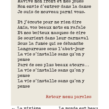
Ravive mon front et mes joues
Mon envie d’entrer dans la danse
Je suis de nouveau parmi vous.
Et j’écoute pour ne rien dire
Amis, vos beaux mots en rafale
Et nos boiteux masques de cire
Se sourient dans leur carnaval
Sous la fumée qui se déhanche
Langoureuse sous l’abat-jour
La vie s’installe sans qu’on y
pense
Paré de ses plus beaux atours…
La vie s’installe sans qu’on y
pense
La vie s’installe sans qu’on y
pense
Retour menu paroles
←
La rivière
Le monde est beau