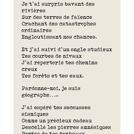
Je t’ai surpris bavant des
rivières
Sur des terres de faïence
Crachant des catastrophes
ordinaires
Engloutissant nos chances.
Et j’ai suivi d’un ongle studieux
Tes courbes de nivaux
J’ai répertorié tes chemins
creux
Tes forêts et tes eaux.
Pardonne-moi, je suis
géographe…..
J’ai espéré tes secousses
sismiques
Comme un précieux cadeau
Descellé les pierres amnésiques
Portes de tes tombeaux