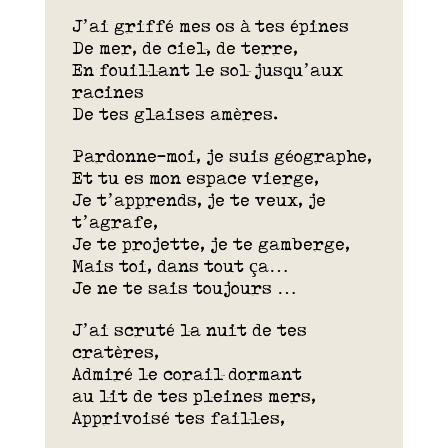
J’ai griffé mes os à tes épines
De mer, de ciel, de terre,
En fouillant le sol jusqu’aux
racines
De tes glaises amères.
Pardonne-moi, je suis géographe,
Et tu es mon espace vierge,
Je t’apprends, je te veux, je
t’agrafe,
Je te projette, je te gamberge,
Mais toi, dans tout ça…
Je ne te sais toujours …
J’ai scruté la nuit de tes
cratères,
Admiré le corail dormant
au lit de tes pleines mers,
Apprivoisé tes failles,